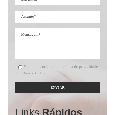
Estou de acordo com a politica de privacidade
do Banco XCMG
Links
Rápidos