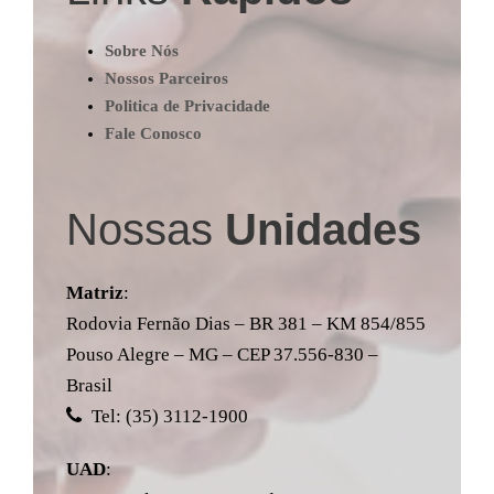
Sobre Nós
Nossos Parceiros
Politica de Privacidade
Fale Conosco
Nossas
Unidades
Matriz
:
Rodovia Fernão Dias – BR 381 – KM 854/855
Pouso Alegre – MG – CEP 37.556-830 –
Brasil
Tel: (35) 3112-1900
UAD
: