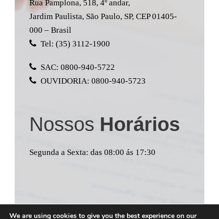
Rua Pamplona, 518, 4º andar,
Jardim Paulista, São Paulo, SP, CEP 01405-
000 – Brasil
Tel: (35) 3112-1900
SAC: 0800-940-5722
OUVIDORIA: 0800-940-5723
Nossos
Horários
Segunda a Sexta: das 08:00 ás 17:30
We are using cookies to give you the best experience on our