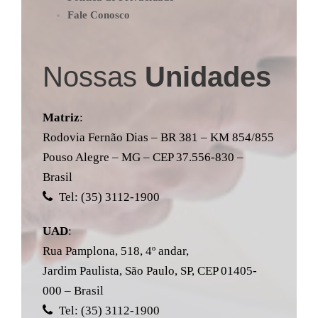
Fale Conosco
Nossas
Unidades
Matriz
:
Rodovia Fernão Dias – BR 381 – KM 854/855
Pouso Alegre – MG – CEP 37.556-830 –
Brasil
Tel: (35) 3112-1900
UAD
:
Rua Pamplona, 518, 4º andar,
Jardim Paulista, São Paulo, SP, CEP 01405-
000 – Brasil
Tel: (35) 3112-1900