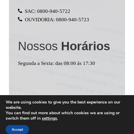
SAC: 0800-940-5722
OUVIDORIA: 0800-940-5723
Nossos
Horários
Segunda a Sexta: das 08:00 ás 17:30
We are using cookies to give you the best experience on our
COPYRIGHT 2022 BANCO XCMG, ALL RIGHT
website.
RESERVED
You can find out more about which cookies we are using or
switch them off in
settings
.
Accept