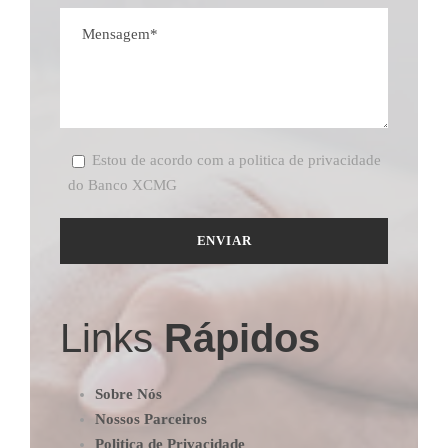
Estou de acordo com a politica de privacidade
do Banco XCMG
Links
Rápidos
Sobre Nós
Nossos Parceiros
Politica de Privacidade